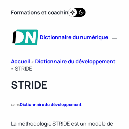
Aller
Formations et coaching
au
contenu
Dictionnaire du numérique
Accueil
»
Dictionnaire du développement
»
STRIDE
STRIDE
dans
Dictionnaire du développement
La méthodologie STRIDE est un modèle de