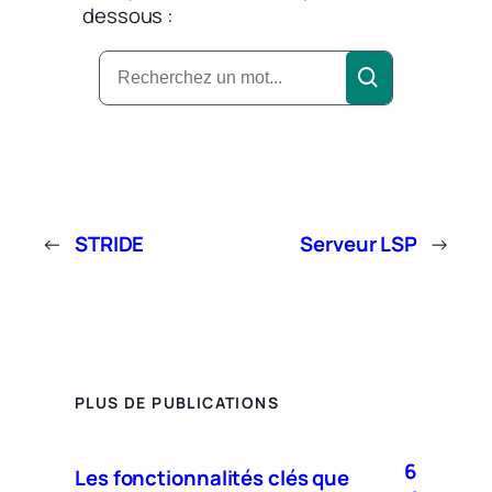
dessous :
←
STRIDE
Serveur LSP
→
PLUS DE PUBLICATIONS
6
Les fonctionnalités clés que