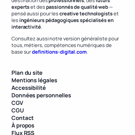
destination des
professionnels
, des
futurs
experts
et des
passionnés de qualité web
—
pensé aussi pour les
creative technologists
et
les
ingénieurs pédagogiques spécialisés en
interactivité
.
Consultez aussi notre version généraliste pour
tous, métiers, compétences numériques de
base sur
definitions-digital.com
.
Plan du site
Mentions légales
Accessibilité
Données personnelles
CGV
CGU
Contact
À propos
Flux RSS