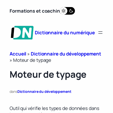
Aller
Formations et coaching
au
contenu
Dictionnaire du numérique
Accueil
»
Dictionnaire du développement
»
Moteur de typage
Moteur de typage
dans
Dictionnaire du développement
Outil qui vérifie les types de données dans