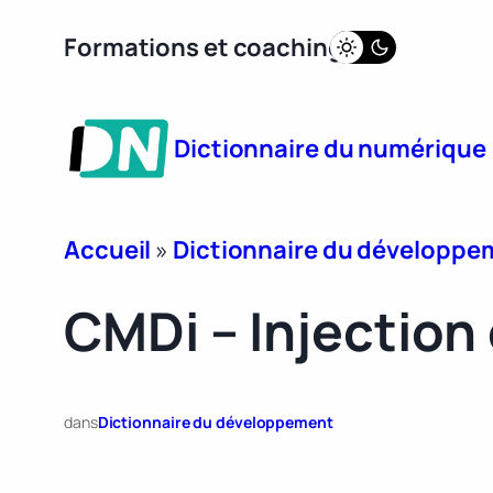
Aller
Formations et coaching
au
contenu
Dictionnaire du numérique
Accueil
»
Dictionnaire du développe
CMDi – Injectio
dans
Dictionnaire du développement