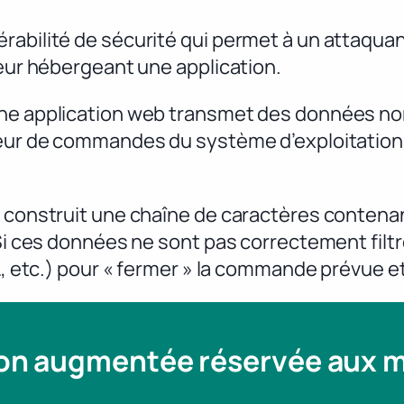
érabilité de sécurité qui permet à un attaq
veur hébergeant une application.
une application web transmet des données non
teur de commandes du système d’exploitation (
on construit une chaîne de caractères conte
 Si ces données ne sont pas correctement filt
&&, etc.) pour « fermer » la commande prévue 
ion augmentée réservée aux