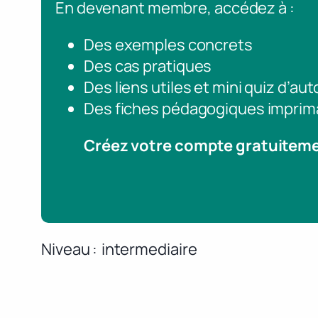
En devenant membre, accédez à :
Des exemples concrets
Des cas pratiques
Des liens utiles et mini quiz d’au
Des fiches pédagogiques imprim
Créez votre compte gratuitem
Niveau
intermediaire