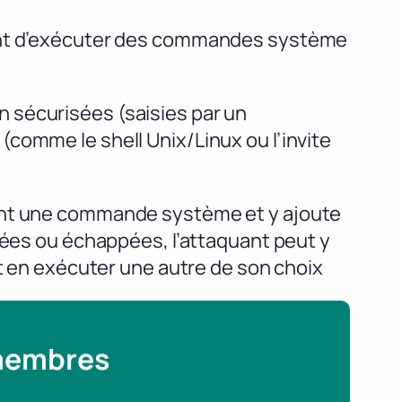
uant d’exécuter des commandes système
 sécurisées (saisies par un
comme le shell Unix/Linux ou l’invite
nant une commande système et y ajoute
rées ou échappées, l’attaquant peut y
et en exécuter une autre de son choix
 membres