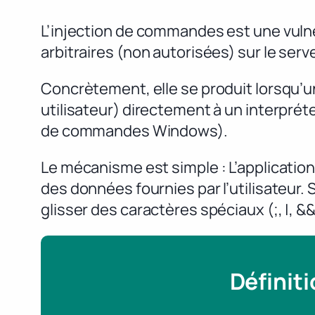
L’injection de commandes est une vuln
arbitraires (non autorisées) sur le ser
Concrètement, elle se produit lorsqu’
utilisateur) directement à un interpré
de commandes Windows).
Le mécanisme est simple : L’applicati
des données fournies par l’utilisateur.
glisser des caractères spéciaux (;, |, 
Définit