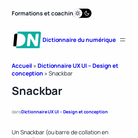
Aller
Formations et coaching
au
contenu
Dictionnaire du numérique
Accueil
»
Dictionnaire UX UI – Design et
conception
»
Snackbar
Snackbar
dans
Dictionnaire UX UI – Design et conception
Un Snackbar (ou barre de collation en