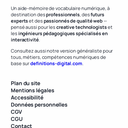
Un aide-mémoire de vocabulaire numérique, à
destination des
professionnels
, des
futurs
experts
et des
passionnés de qualité web
—
pensé aussi pour les
creative technologists
et
les
ingénieurs pédagogiques spécialisés en
interactivité
.
Consultez aussi notre version généraliste pour
tous, métiers, compétences numériques de
base sur
definitions-digital.com
.
Plan du site
Mentions légales
Accessibilité
Données personnelles
CGV
CGU
Contact