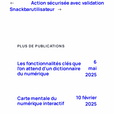
←
Action sécurisée avec validation
Snackbar
utilisateur
→
PLUS DE PUBLICATIONS
6
Les fonctionnalités clés que
mai
l’on attend d’un dictionnaire
du numérique
2025
10 février
Carte mentale du
numérique interactif
2025