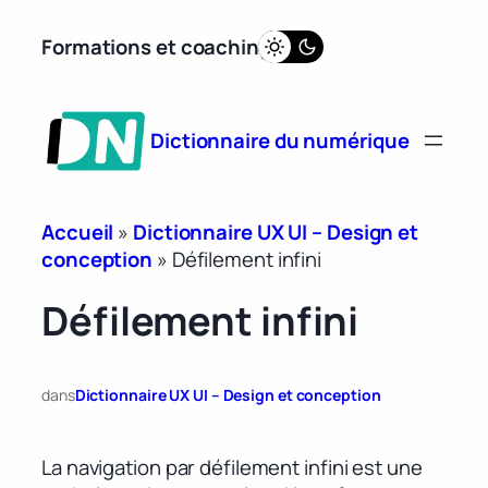
Aller
Formations et coaching
au
contenu
Dictionnaire du numérique
Accueil
»
Dictionnaire UX UI – Design et
conception
»
Défilement infini
Défilement infini
dans
Dictionnaire UX UI – Design et conception
La navigation par défilement infini est une