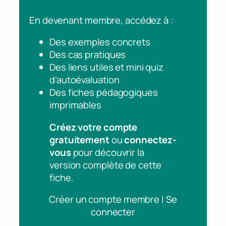
En devenant membre, accédez à :
Des exemples concrets
Des cas pratiques
Des liens utiles et mini quiz
d’autoévaluation
Des fiches pédagogiques
imprimables
Créez votre compte
gratuitement
ou
connectez-
vous
pour découvrir la
version complète de cette
fiche.
Créer un compte membre | Se
connecter