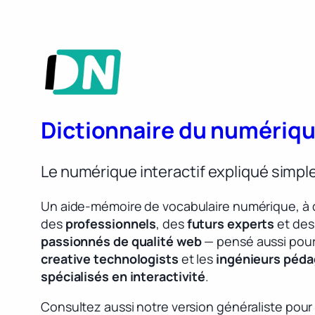
Dictionnaire du numériq
Le numérique interactif expliqué simp
Un aide-mémoire de vocabulaire numérique, à 
des
professionnels
, des
futurs experts
et des
passionnés de qualité web
— pensé aussi pour
creative technologists
et les
ingénieurs péd
spécialisés en interactivité
.
Consultez aussi notre version généraliste pour