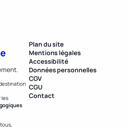
Plan du site
ue
Mentions légales
Accessibilité
lement.
Données personnelles
CGV
destination
CGU
Contact
 les
agogiques
 tous,