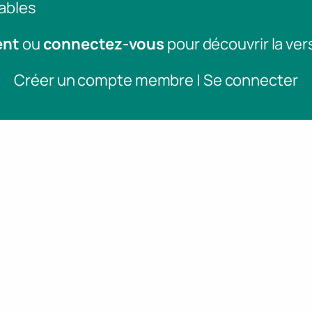
ables
ent
ou
connectez-vous
pour découvrir la ver
Créer un compte membre | Se connecter