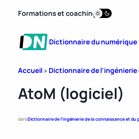
Aller
Formations et coaching
au
contenu
Dictionnaire du numérique
Accueil
»
Dictionnaire de l’ingénieri
AtoM (logiciel)
dans
Dictionnaire de l’ingénierie de la connaissance et d