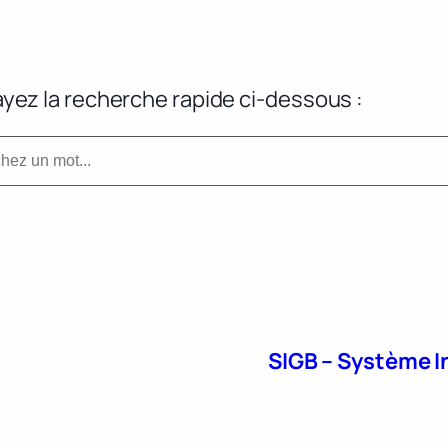
yez la recherche rapide ci-dessous :
SIGB – Système I