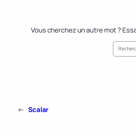
Vous cherchez un autre mot ? Essa
←
Scalar