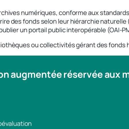
d’archives numériques, conforme aux standards
rire des fonds selon leur hiérarchie naturell
 publier un portail public interopérable (OAI-P
liothèques ou collectivités gérant des fonds 
ion augmentée réservée aux
toévaluation