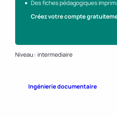
Des fiches pédagogiques imprim
Créez votre compte gratuitem
Niveau
intermediaire
Ingénierie documentaire