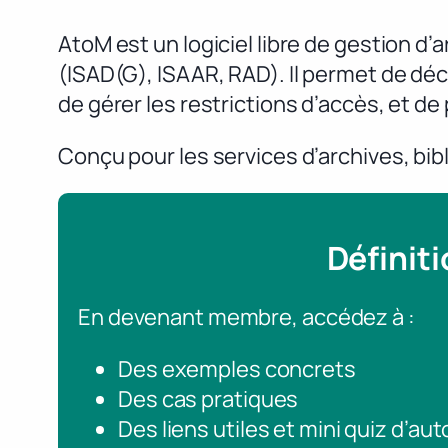
AtoM est un logiciel libre de gestion 
(ISAD(G), ISAAR, RAD). Il permet de déc
de gérer les restrictions d’accès, et de
Conçu pour les services d’archives, bib
Définit
En devenant membre, accédez à :
Des exemples concrets
Des cas pratiques
Des liens utiles et mini quiz d’au