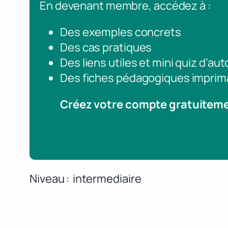
En devenant membre, accédez à :
Des exemples concrets
Des cas pratiques
Des liens utiles et mini quiz d’au
Des fiches pédagogiques imprim
Créez votre compte gratuitem
Niveau
intermediaire