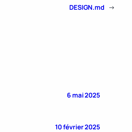
DESIGN.md
→
6 mai 2025
10 février 2025