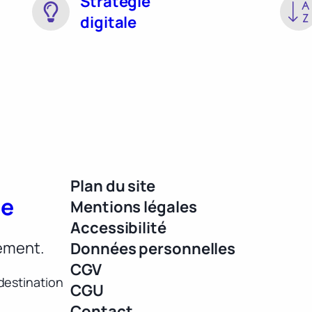
Stratégie
digitale
Plan du site
ue
Mentions légales
Accessibilité
lement.
Données personnelles
CGV
destination
CGU
Contact