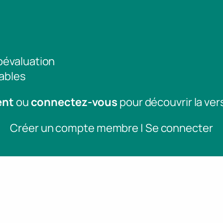
toévaluation
ables
ent
ou
connectez-vous
pour découvrir la ver
Créer un compte membre | Se connecter