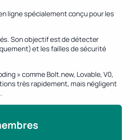
 en ligne spécialement conçu pour les
tés. Son objectif est de détecter
ement) et les failles de sécurité
coding » comme Bolt.new, Lovable, V0,
cations très rapidement, mais négligent
.
 membres