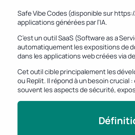
Safe Vibe Codes (disponible sur https:
applications générées par l’IA.
C’est un outil SaaS (Software as a Serv
automatiquement les expositions de do
dans les applications web créées via de
Cet outil cible principalement les déve
ou Replit. Il répond à un besoin crucia
souvent les aspects de sécurité, expo
Définit