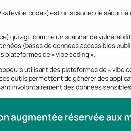
//safevibe.codes) est un scanner de sécurité
ice) qui agit comme un scanner de vulnérabili
nnées (bases de données accessibles publiqu
s plateformes de « vibe coding ».
loppeurs utilisant des plateformes de « vibe 
l : ces outils permettent de générer des appli
sant involontairement des données sensibles
ion augmentée réservée aux