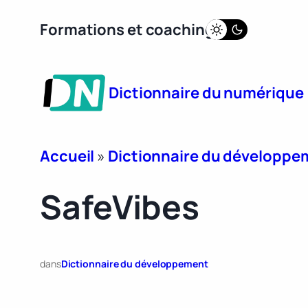
Aller
Formations et coaching
au
contenu
Dictionnaire du numérique
Accueil
»
Dictionnaire du développe
SafeVibes
dans
Dictionnaire du développement