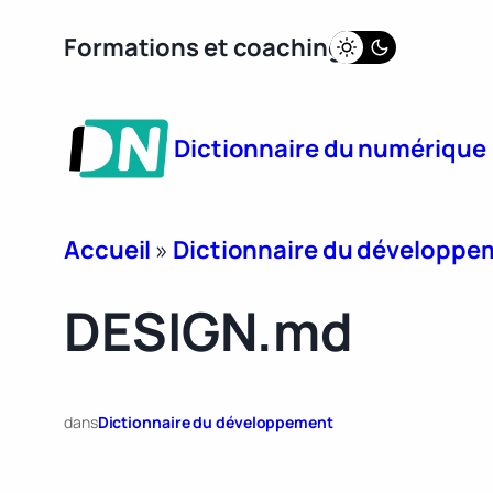
Aller
Formations et coaching
au
contenu
Dictionnaire du numérique
Accueil
»
Dictionnaire du développe
DESIGN.md
dans
Dictionnaire du développement