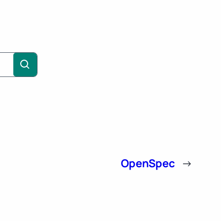
OpenSpec
→