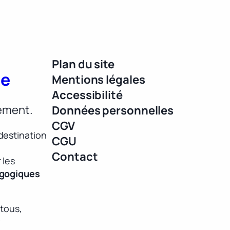
Plan du site
ue
Mentions légales
Accessibilité
lement.
Données personnelles
CGV
destination
CGU
Contact
 les
agogiques
 tous,