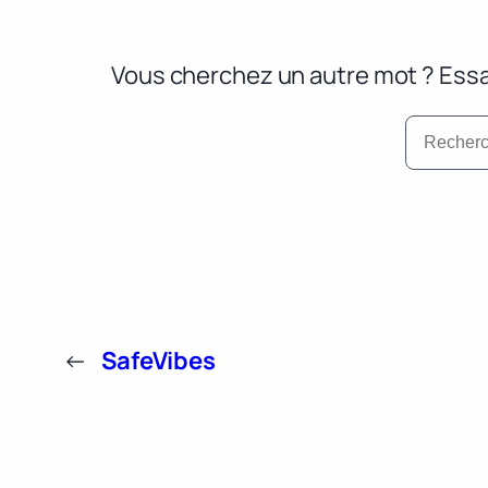
Vous cherchez un autre mot ? Essa
←
SafeVibes