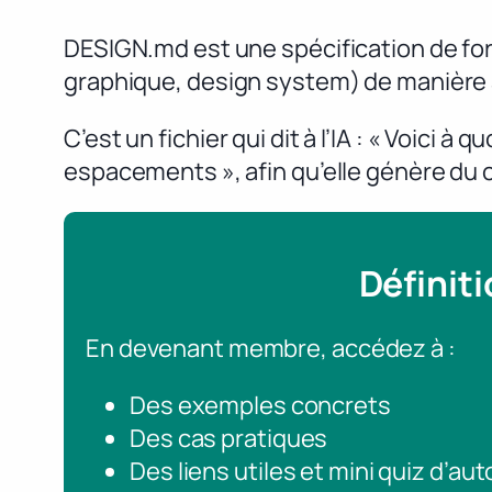
DESIGN.md est une spécification de form
graphique, design system) de manière à 
C’est un fichier qui dit à l’IA : « Voici
espacements », afin qu’elle génère du c
Définit
En devenant membre, accédez à :
Des exemples concrets
Des cas pratiques
Des liens utiles et mini quiz d’au