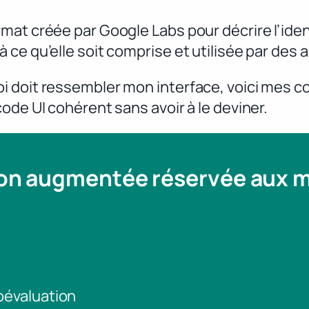
at créée par Google Labs pour décrire l’ident
ce qu’elle soit comprise et utilisée par des 
 à quoi doit ressembler mon interface, voici mes
ode UI cohérent sans avoir à le deviner.
ion augmentée réservée aux
toévaluation