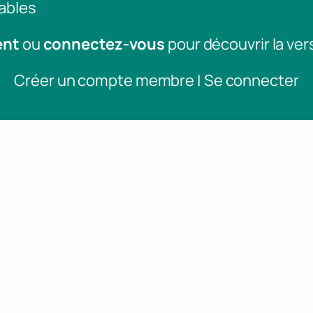
ables
ent
ou
connectez-vous
pour découvrir la ver
Créer un compte membre | Se connecter