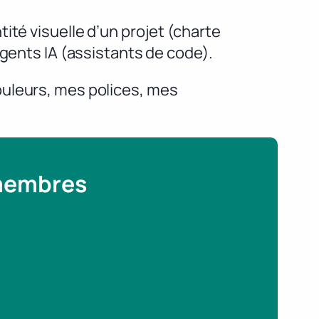
ité visuelle d’un projet (charte
agents IA (assistants de code).
 couleurs, mes polices, mes
 membres