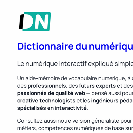
Dictionnaire du numériq
Le numérique interactif expliqué simp
Un aide-mémoire de vocabulaire numérique, à 
des
professionnels
, des
futurs experts
et des
passionnés de qualité web
— pensé aussi pour
creative technologists
et les
ingénieurs péd
spécialisés en interactivité
.
Consultez aussi notre version généraliste pour
métiers, compétences numériques de base sur