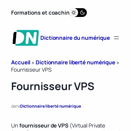
Aller
Formations et coaching
au
contenu
Dictionnaire du numérique
Accueil
»
Dictionnaire liberté numérique
»
Fournisseur VPS
Fournisseur VPS
dans
Dictionnaire liberté numérique
Un
fournisseur de VPS
(Virtual Private