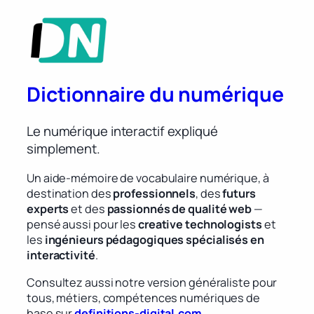
Dictionnaire du numérique
Le numérique interactif expliqué
simplement.
Un aide-mémoire de vocabulaire numérique, à
destination des
professionnels
, des
futurs
experts
et des
passionnés de qualité web
—
pensé aussi pour les
creative technologists
et
les
ingénieurs pédagogiques spécialisés en
interactivité
.
Consultez aussi notre version généraliste pour
tous, métiers, compétences numériques de
base sur
definitions-digital.com
.