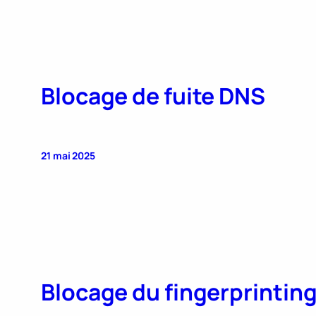
Blocage de fuite DNS
21 mai 2025
Blocage du fingerprintin