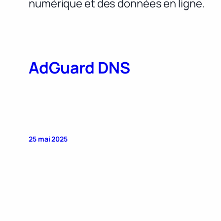
numérique et des données en ligne.
AdGuard DNS
25 mai 2025