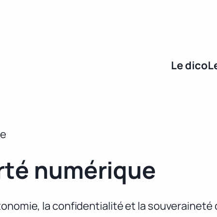
Le dico
L
ue
erté numérique
onomie, la confidentialité et la souveraineté