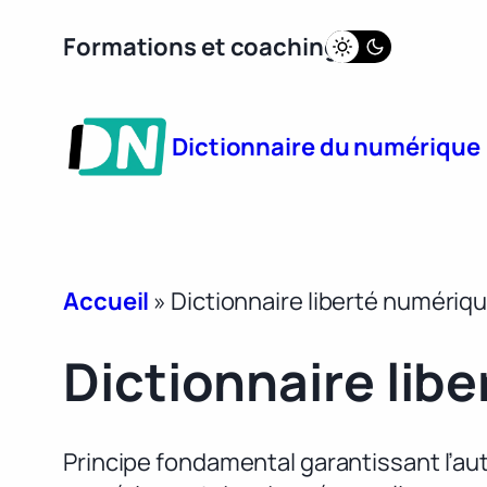
Aller
Formations et coaching
au
contenu
Dictionnaire du numérique
Accueil
»
Dictionnaire liberté numériq
Dictionnaire lib
Principe fondamental garantissant l’aut