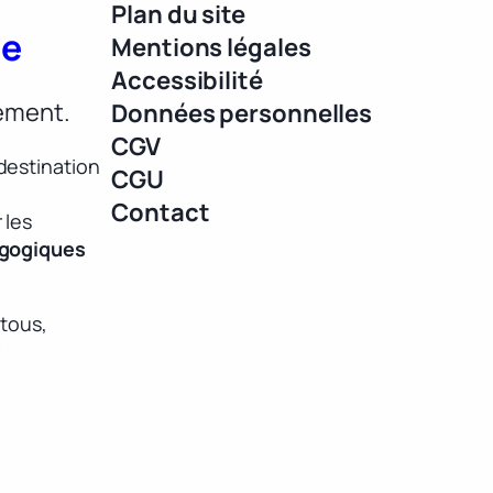
Plan du site
ue
Mentions légales
Accessibilité
lement.
Données personnelles
CGV
destination
CGU
Contact
 les
agogiques
 tous,