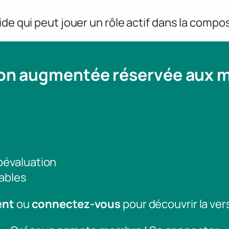
de qui peut jouer un rôle actif dans la compos
ion augmentée réservée aux
toévaluation
ables
ent
ou
connectez-vous
pour découvrir la ver