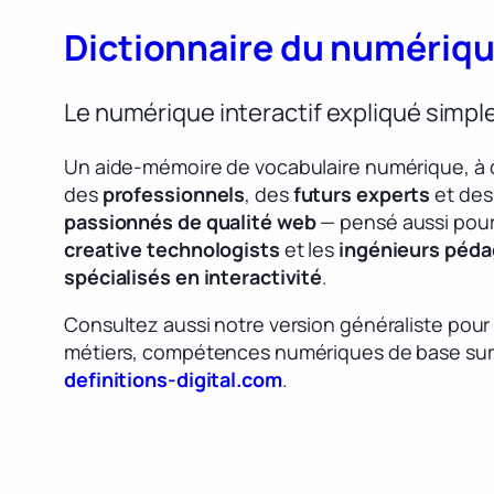
Dictionnaire du numériq
Le numérique interactif expliqué simp
Un aide-mémoire de vocabulaire numérique, à 
des
professionnels
, des
futurs experts
et des
passionnés de qualité web
— pensé aussi pour
creative technologists
et les
ingénieurs péd
spécialisés en interactivité
.
Consultez aussi notre version généraliste pour
métiers, compétences numériques de base sur
definitions-digital.com
.