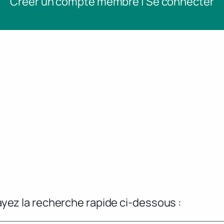
Créer un compte membre | Se connecter
yez la recherche rapide ci-dessous :