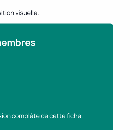
ition visuelle.
 membres
sion complète de cette fiche.