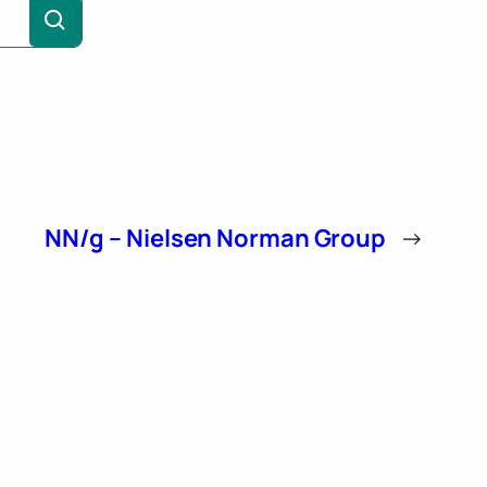
NN/g – Nielsen Norman Group
→