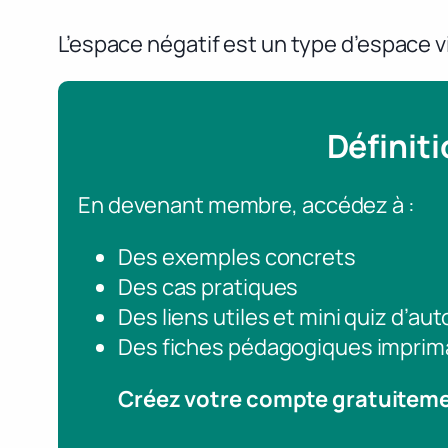
L’espace négatif est un type d’espace vi
Définit
En devenant membre, accédez à :
Des exemples concrets
Des cas pratiques
Des liens utiles et mini quiz d’au
Des fiches pédagogiques imprim
Créez votre compte gratuitem