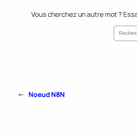
Vous cherchez un autre mot ? Essa
←
Noeud N8N