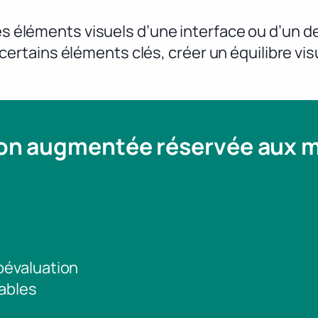
les éléments visuels d’une interface ou d’un 
r certains éléments clés, créer un équilibre visu
ion augmentée réservée aux
toévaluation
ables