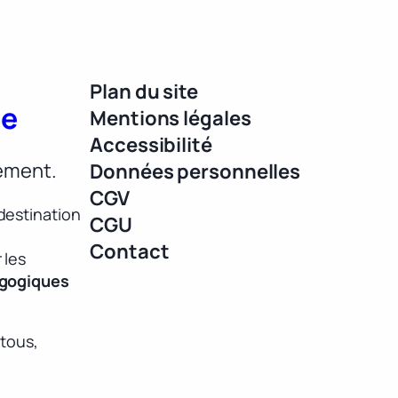
Plan du site
ue
Mentions légales
Accessibilité
lement.
Données personnelles
CGV
destination
CGU
Contact
 les
agogiques
 tous,