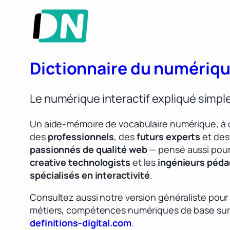
Dictionnaire du numériq
Le numérique interactif expliqué simp
Un aide-mémoire de vocabulaire numérique, à 
des
professionnels
, des
futurs experts
et des
passionnés de qualité web
— pensé aussi pour
creative technologists
et les
ingénieurs péd
spécialisés en interactivité
.
Consultez aussi notre version généraliste pour
métiers, compétences numériques de base sur
definitions-digital.com
.