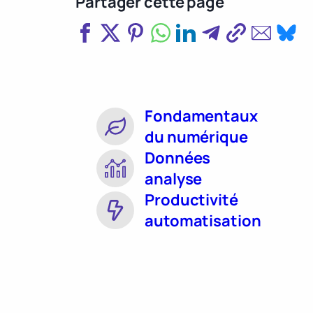
Partager cette page
Fondamentaux
du numérique
Données
analyse
Productivité
automatisation