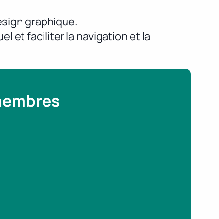
design graphique.
el et faciliter la navigation et la
 membres