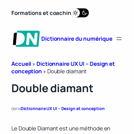
Aller
Formations et coaching
au
contenu
Dictionnaire du numérique
Accueil
»
Dictionnaire UX UI – Design et
conception
»
Double diamant
Double diamant
dans
Dictionnaire UX UI – Design et conception
Le Double Diamant est une méthode en