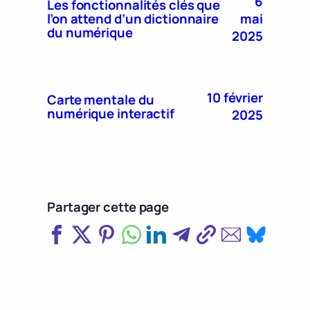
6
Les fonctionnalités clés que
mai
l’on attend d’un dictionnaire
du numérique
2025
10 février
Carte mentale du
numérique interactif
2025
Partager cette page