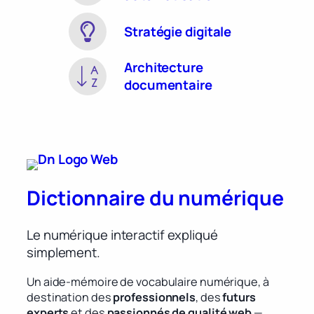
Stratégie digitale
Architecture
documentaire
Dictionnaire du numérique
Le numérique interactif expliqué
simplement.
Un aide-mémoire de vocabulaire numérique, à
destination des
professionnels
, des
futurs
experts
et des
passionnés de qualité web
—