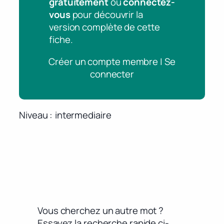
gratuitement
ou
connectez-
vous
pour découvrir la
version complète de cette
fiche.
Créer un compte membre | Se
connecter
Niveau
intermediaire
Vous cherchez un autre mot ?
Essayez la recherche rapide ci-