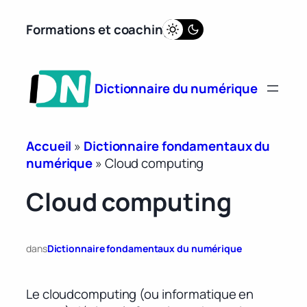
Aller
Formations et coaching
au
contenu
Dictionnaire du numérique
Accueil
»
Dictionnaire fondamentaux du
numérique
»
Cloud computing
Cloud computing
dans
Dictionnaire fondamentaux du numérique
Le cloudcomputing (ou informatique en