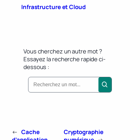
Infrastructure et Cloud
Vous cherchez un autre mot ?
Essayez la recherche rapide ci-
dessous :
←
Cache
Cryptographie
d’application
numérique
→