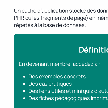
Un cache d’application stocke des donn
PHP, ou les fragments de page) en mémoi
répétés à la base de données.
Définit
En devenant membre, accédez à :
Des exemples concrets
Des cas pratiques
Des liens utiles et mini quiz d’au
Des fiches pédagogiques imprim