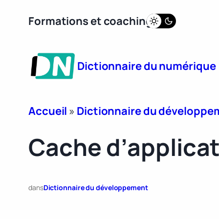
Aller
Formations et coaching
au
contenu
Dictionnaire du numérique
Accueil
»
Dictionnaire du développe
Cache d’applica
dans
Dictionnaire du développement