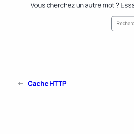
Vous cherchez un autre mot ? Essa
←
Cache HTTP