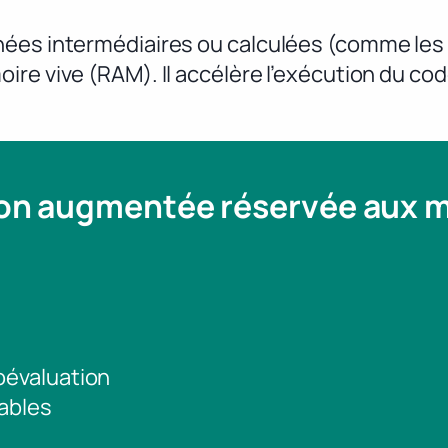
ées intermédiaires ou calculées (comme les 
re vive (RAM). Il accélère l’exécution du cod
ion augmentée réservée aux
toévaluation
ables