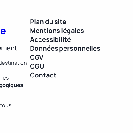
Plan du site
ue
Mentions légales
Accessibilité
lement.
Données personnelles
CGV
destination
CGU
Contact
 les
agogiques
 tous,