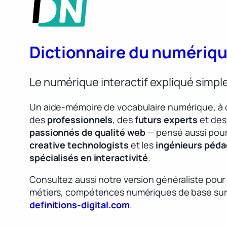
Dictionnaire du numériq
Le numérique interactif expliqué simp
Un aide-mémoire de vocabulaire numérique, à 
des
professionnels
, des
futurs experts
et des
passionnés de qualité web
— pensé aussi pour
creative technologists
et les
ingénieurs péd
spécialisés en interactivité
.
Consultez aussi notre version généraliste pour
métiers, compétences numériques de base sur
definitions-digital.com
.