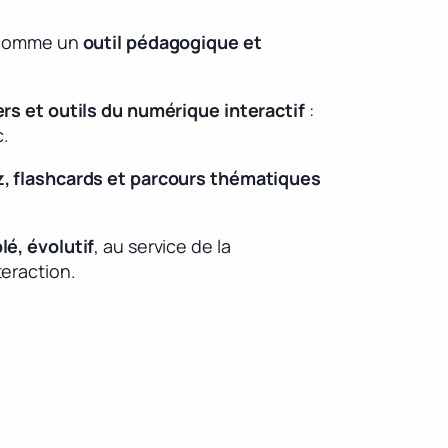
é comme un
outil pédagogique et
rs et outils du numérique interactif
:
c.
z, flashcards et parcours thématiques
blé, évolutif
, au service de la
teraction.