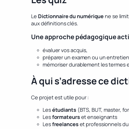
Le
Dictionnaire du numérique
ne se limi
aux définitions clés.
Une approche pédagogique activ
évaluer vos acquis,
préparer un examen ou un entretien
mémoriser durablement les termes e
À qui s’adresse ce dict
Ce projet est utile pour :
Les
étudiants
(BTS, BUT, master, fo
Les
formateurs
et enseignants
Les
freelances
et professionnels d