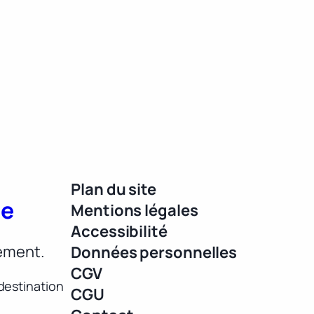
Plan du site
ue
Mentions légales
Accessibilité
lement.
Données personnelles
CGV
destination
CGU