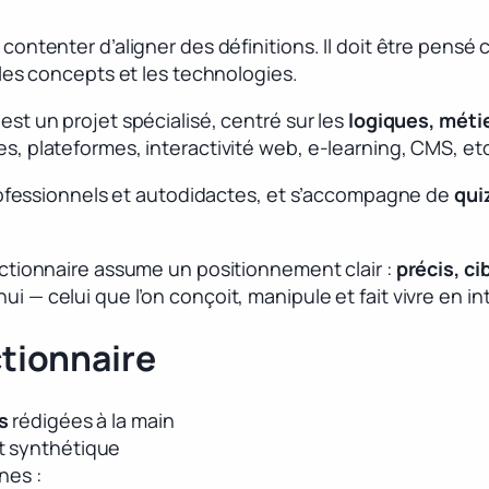
contenter d’aligner des définitions. Il doit être pens
 les concepts et les technologies.
est un projet spécialisé, centré sur les
logiques, métie
, plateformes, interactivité web, e-learning, CMS, et
professionnels et autodidactes, et s’accompagne de
qui
ctionnaire assume un positionnement clair :
précis, ci
— celui que l’on conçoit, manipule et fait vivre en in
ctionnaire
s
rédigées à la main
t synthétique
nes :