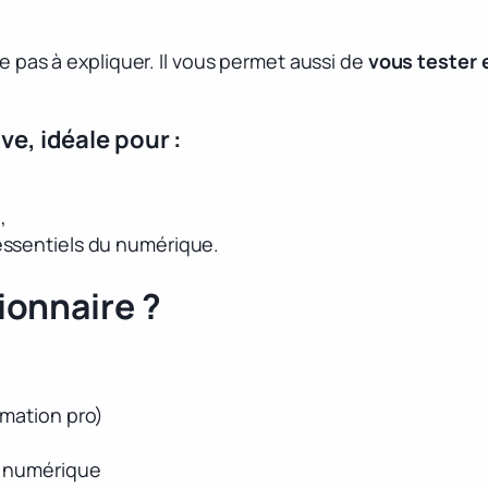
te pas à expliquer. Il vous permet aussi de
vous tester e
e, idéale pour :
,
ssentiels du numérique.
ionnaire ?
rmation pro)
u numérique