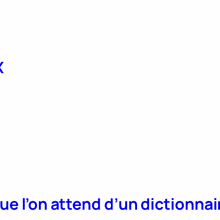
X
que l’on attend d’un dictionn