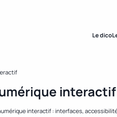
Le dico
L
eractif
umérique interactif
umérique interactif : interfaces, accessibili