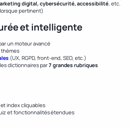
keting digital, cybersécurité, accessibilité
, etc.
(lorsque pertinent)
rée et intelligente
par un moteur avancé
u thèmes
ales
(UX, RGPD, front-end, SEO, etc.)
les dictionnaires par
7 grandes rubriques
et index cliquables
uiz et fonctionnalités étendues