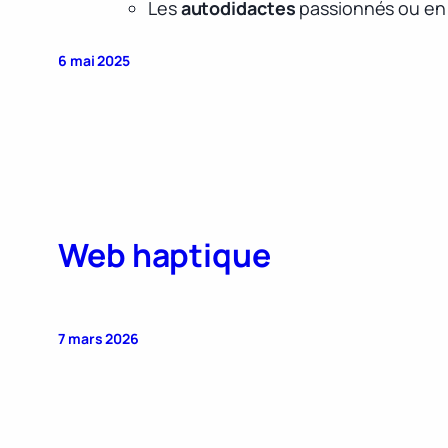
Les
autodidactes
passionnés ou en
6 mai 2025
Web haptique
7 mars 2026