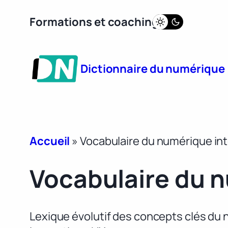
Aller
Formations et coaching
au
contenu
Dictionnaire du numérique
Accueil
»
Vocabulaire du numérique int
Vocabulaire du n
Lexique évolutif des concepts clés du n