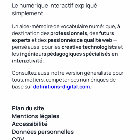
Le numérique interactif expliqué
simplement.
Un aide-mémoire de vocabulaire numérique, à
destination des
professionnels
, des
futurs
experts
et des
passionnés de qualité web
—
pensé aussi pour les
creative technologists
et
les
ingénieurs pédagogiques spécialisés en
interactivité
.
Consultez aussi notre version généraliste pour
tous, métiers, compétences numériques de
base sur
definitions-digital.com
.
Plan du site
Mentions légales
Accessibilité
Données personnelles
CGV