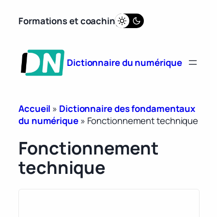
Aller
Formations et coaching
au
contenu
Dictionnaire du numérique
Accueil
»
Dictionnaire des fondamentaux
du numérique
»
Fonctionnement technique
Fonctionnement
technique