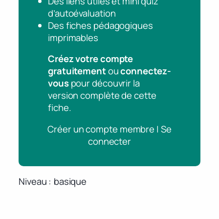
Des liens utiles et mini quiz
d’autoévaluation
Des fiches pédagogiques
imprimables
Créez votre compte
gratuitement
ou
connectez-
vous
pour découvrir la
version complète de cette
fiche.
Créer un compte membre | Se
connecter
Niveau
basique