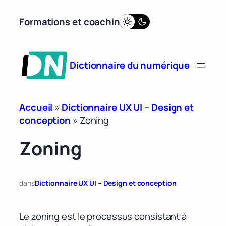
Aller
Formations et coaching
au
contenu
Dictionnaire du numérique
Accueil
»
Dictionnaire UX UI – Design et
conception
»
Zoning
Zoning
dans
Dictionnaire UX UI – Design et conception
Le zoning est le processus consistant à