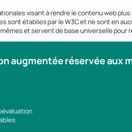
onales visant à rendre le contenu web plus 
es sont établies par le W3C et ne sont en auc
-mêmes et servent de base universelle pour r
ion augmentée réservée aux
toévaluation
ables