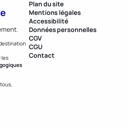
Plan du site
ue
Mentions légales
Accessibilité
lement.
Données personnelles
CGV
destination
CGU
Contact
 les
agogiques
 tous,