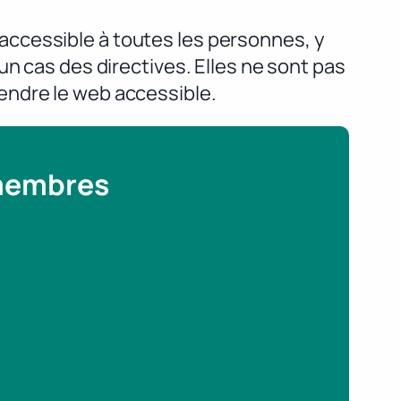
accessible à toutes les personnes, y
un cas des directives. Elles ne sont pas
endre le web accessible.
 membres