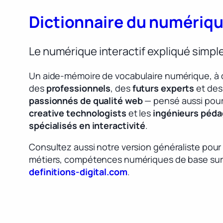
Dictionnaire du numériq
Le numérique interactif expliqué simp
Un aide-mémoire de vocabulaire numérique, à 
des
professionnels
, des
futurs experts
et des
passionnés de qualité web
— pensé aussi pour
creative technologists
et les
ingénieurs péd
spécialisés en interactivité
.
Consultez aussi notre version généraliste pour
métiers, compétences numériques de base sur
definitions-digital.com
.