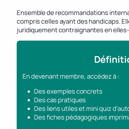
Ensemble de recommandations internati
compris celles ayant des handicaps. Ell
juridiquement contraignantes en elles
Définit
En devenant membre, accédez à :
Des exemples concrets
Des cas pratiques
Des liens utiles et mini quiz d’au
Des fiches pédagogiques imprim