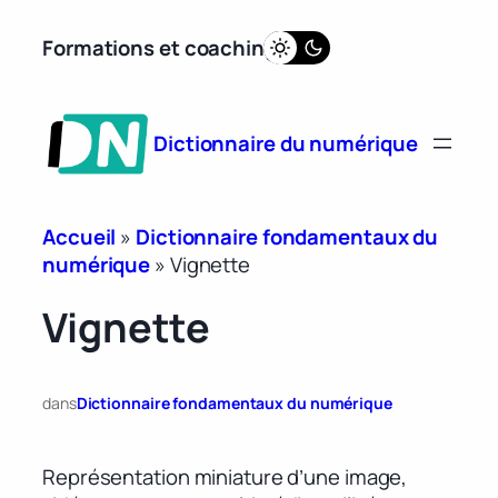
Aller
Formations et coaching
au
contenu
Dictionnaire du numérique
Accueil
»
Dictionnaire fondamentaux du
numérique
»
Vignette
Vignette
dans
Dictionnaire fondamentaux du numérique
Représentation miniature d’une image,