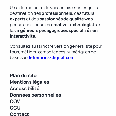
Un aide-mémoire de vocabulaire numérique, à
destination des
professionnels
, des
futurs
experts
et des
passionnés de qualité web
—
pensé aussi pour les
creative technologists
et
les
ingénieurs pédagogiques spécialisés en
interactivité
.
Consultez aussi notre version généraliste pour
tous, métiers, compétences numériques de
base sur
definitions-digital.com
.
Plan du site
Mentions légales
Accessibilité
Données personnelles
CGV
CGU
Contact