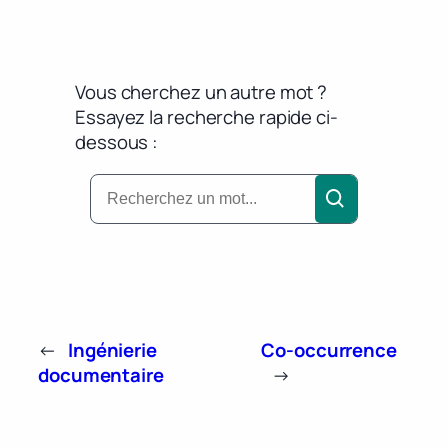
Vous cherchez un autre mot ?
Essayez la recherche rapide ci-
dessous :
←
Ingénierie
Co-occurrence
documentaire
→