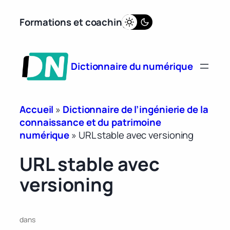
Aller
Formations et coaching
au
contenu
Dictionnaire du numérique
Accueil
»
Dictionnaire de l’ingénierie de la
connaissance et du patrimoine
numérique
»
URL stable avec versioning
URL stable avec
versioning
dans