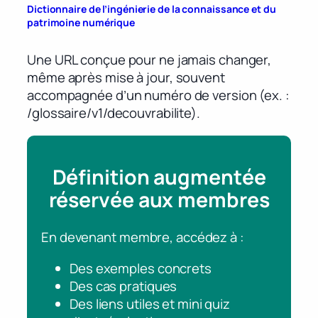
Dictionnaire de l’ingénierie de la connaissance et du
patrimoine numérique
Une URL conçue pour ne jamais changer,
même après mise à jour, souvent
accompagnée d’un numéro de version (ex. :
/glossaire/v1/decouvrabilite).
Définition augmentée
réservée aux membres
En devenant membre, accédez à :
Des exemples concrets
Des cas pratiques
Des liens utiles et mini quiz