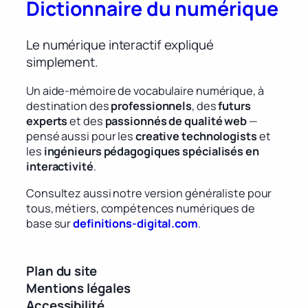
Dictionnaire du numérique
Le numérique interactif expliqué
simplement.
Un aide-mémoire de vocabulaire numérique, à
destination des
professionnels
, des
futurs
experts
et des
passionnés de qualité web
—
pensé aussi pour les
creative technologists
et
les
ingénieurs pédagogiques spécialisés en
interactivité
.
Consultez aussi notre version généraliste pour
tous, métiers, compétences numériques de
base sur
definitions-digital.com
.
Plan du site
Mentions légales
Accessibilité