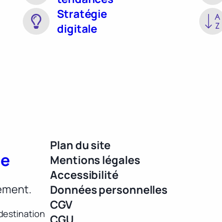
Stratégie
digitale
Plan du site
ue
Mentions légales
Accessibilité
lement.
Données personnelles
CGV
destination
CGU