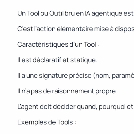
Un Tool ou Outil bru en IA agentique es
C’est l’action élémentaire mise à dispos
Caractéristiques d’un Tool :
Il est déclaratif et statique.
Il a une signature précise (nom, paramè
Il n’a pas de raisonnement propre.
L’agent doit décider quand, pourquoi et 
Exemples de Tools :