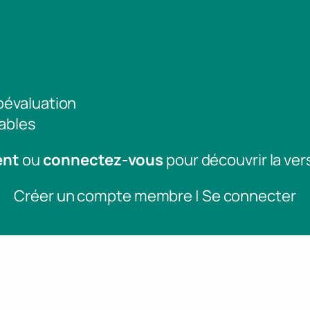
toévaluation
ables
ent
ou
connectez-vous
pour découvrir la ver
Créer un compte membre | Se connecter