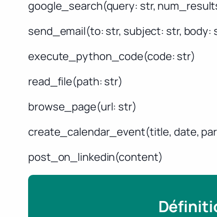
google_search(query: str, num_results
send_email(to: str, subject: str, body: 
execute_python_code(code: str)
read_file(path: str)
browse_page(url: str)
create_calendar_event(title, date, par
post_on_linkedin(content)
Définit