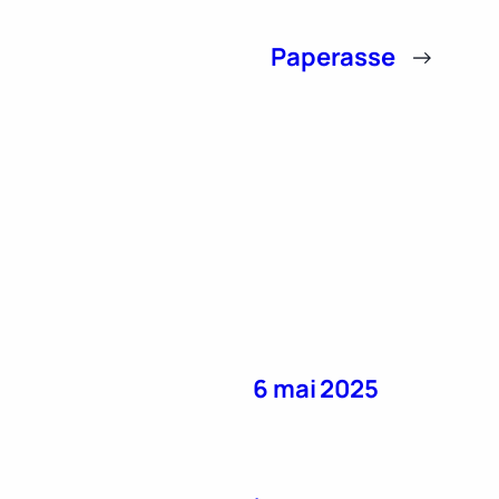
Paperasse
→
6 mai 2025