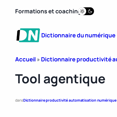
Aller
Formations et coaching
au
contenu
Dictionnaire du numérique
Accueil
»
Dictionnaire productivité
Tool agentique
dans
Dictionnaire productivité automatisation numérique