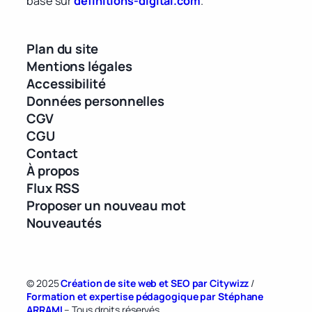
base sur
definitions-digital.com
.
Plan du site
Mentions légales
Accessibilité
Données personnelles
CGV
CGU
Contact
À propos
Flux RSS
Proposer un nouveau mot
Nouveautés
© 2025
Création de site web et SEO par Citywizz
/
Formation et expertise pédagogique par Stéphane
ARRAMI
– Tous droits réservés