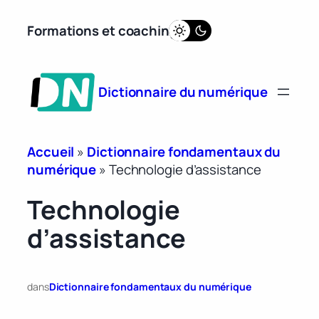
Aller
Formations et coaching
au
contenu
Dictionnaire du numérique
Accueil
»
Dictionnaire fondamentaux du
numérique
»
Technologie d’assistance
Technologie
d’assistance
dans
Dictionnaire fondamentaux du numérique