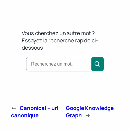
Vous cherchez un autre mot ?
Essayez la recherche rapide ci-
dessous :
←
Canonical – url
Google Knowledge
canonique
Graph
→