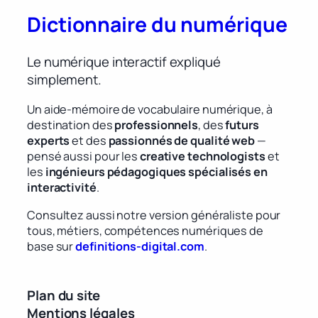
Dictionnaire du numérique
Le numérique interactif expliqué
simplement.
Un aide-mémoire de vocabulaire numérique, à
destination des
professionnels
, des
futurs
experts
et des
passionnés de qualité web
—
pensé aussi pour les
creative technologists
et
les
ingénieurs pédagogiques spécialisés en
interactivité
.
Consultez aussi notre version généraliste pour
tous, métiers, compétences numériques de
base sur
definitions-digital.com
.
Plan du site
Mentions légales