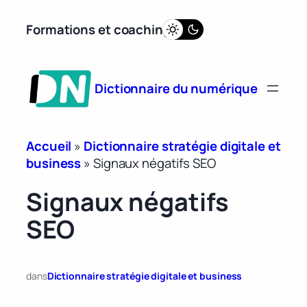
Aller
Formations et coaching
au
contenu
Dictionnaire du numérique
Accueil
»
Dictionnaire stratégie digitale et
business
»
Signaux négatifs SEO
Signaux négatifs
SEO
dans
Dictionnaire stratégie digitale et business