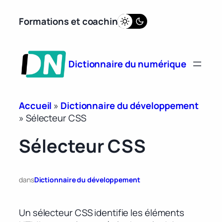
Aller
Formations et coaching
au
contenu
Dictionnaire du numérique
Accueil
»
Dictionnaire du développement
»
Sélecteur CSS
Sélecteur CSS
dans
Dictionnaire du développement
Un sélecteur CSS identifie les éléments