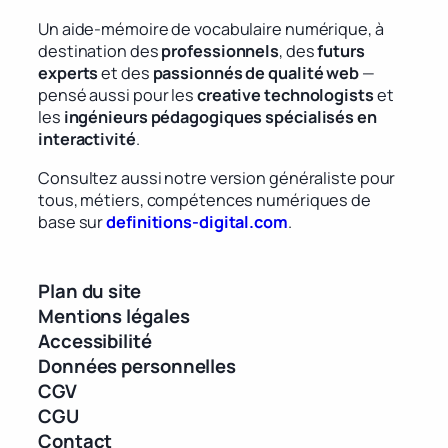
Un aide-mémoire de vocabulaire numérique, à
destination des
professionnels
, des
futurs
experts
et des
passionnés de qualité web
—
pensé aussi pour les
creative technologists
et
les
ingénieurs pédagogiques spécialisés en
interactivité
.
Consultez aussi notre version généraliste pour
tous, métiers, compétences numériques de
base sur
definitions-digital.com
.
Plan du site
Mentions légales
Accessibilité
Données personnelles
CGV
CGU
Contact