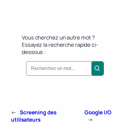
Vous cherchez un autre mot ?
Essayez la recherche rapide ci-
dessous :
←
Screening des
Google I/O
utilisateurs
→