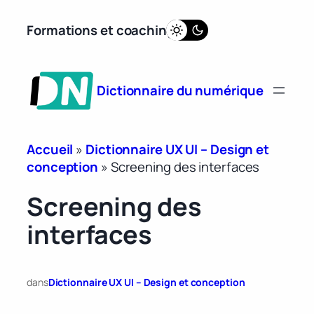
Aller
Formations et coaching
au
contenu
Dictionnaire du numérique
Accueil
»
Dictionnaire UX UI – Design et
conception
»
Screening des interfaces
Screening des
interfaces
dans
Dictionnaire UX UI – Design et conception