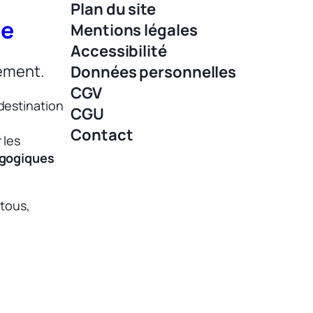
Plan du site
ue
Mentions légales
Accessibilité
lement.
Données personnelles
CGV
destination
CGU
Contact
 les
agogiques
 tous,