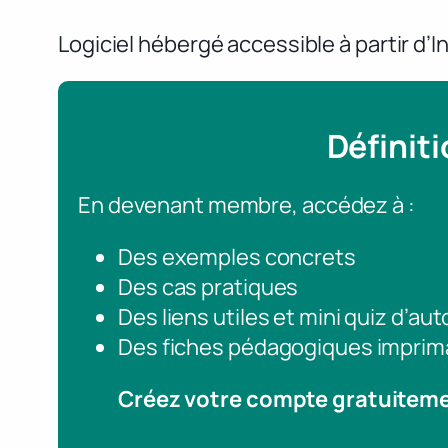
Logiciel hébergé accessible à partir d’I
Définit
En devenant membre, accédez à :
Des exemples concrets
Des cas pratiques
Des liens utiles et mini quiz d’au
Des fiches pédagogiques imprim
Créez votre compte gratuitem