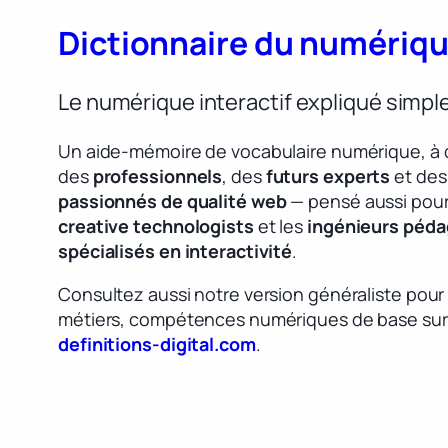
Dictionnaire du numériq
Le numérique interactif expliqué simp
Un aide-mémoire de vocabulaire numérique, à 
des
professionnels
, des
futurs experts
et des
passionnés de qualité web
— pensé aussi pour
creative technologists
et les
ingénieurs péd
spécialisés en interactivité
.
Consultez aussi notre version généraliste pour
métiers, compétences numériques de base sur
definitions-digital.com
.