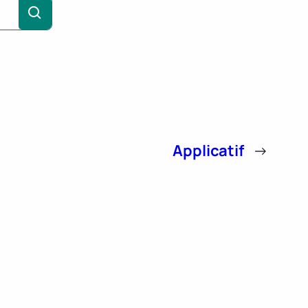
Applicatif
→