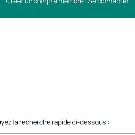
Créer un compte membre | Se connecter
yez la recherche rapide ci-dessous :