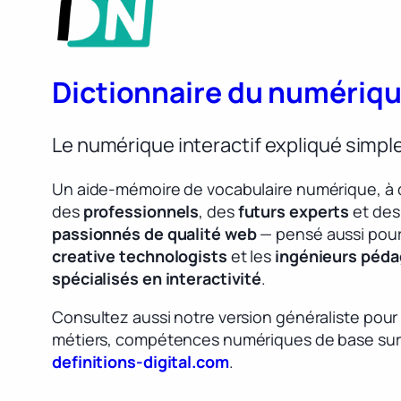
Dictionnaire du numériq
Le numérique interactif expliqué simp
Un aide-mémoire de vocabulaire numérique, à 
des
professionnels
, des
futurs experts
et des
passionnés de qualité web
— pensé aussi pour
creative technologists
et les
ingénieurs péd
spécialisés en interactivité
.
Consultez aussi notre version généraliste pour
métiers, compétences numériques de base sur
definitions-digital.com
.