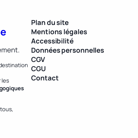
Plan du site
ue
Mentions légales
Accessibilité
lement.
Données personnelles
CGV
destination
CGU
Contact
 les
agogiques
 tous,