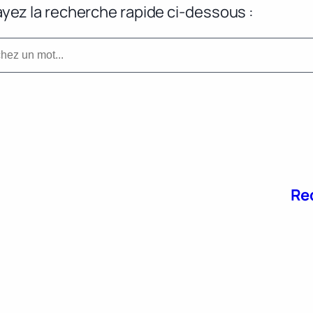
yez la recherche rapide ci-dessous :
Re