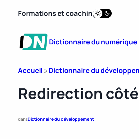
Aller
Formations et coaching
au
contenu
Dictionnaire du numérique
Accueil
»
Dictionnaire du développe
Redirection côté
dans
Dictionnaire du développement