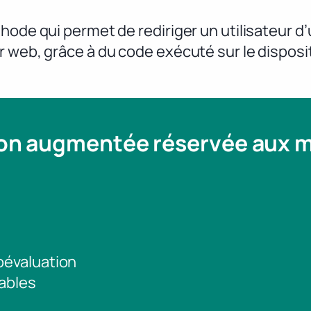
hode qui permet de rediriger un utilisateur d
 web, grâce à du code exécuté sur le disposit
ion augmentée réservée aux
toévaluation
ables