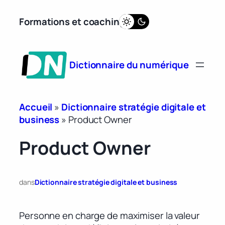
Aller
Formations et coaching
au
contenu
Dictionnaire du numérique
Accueil
»
Dictionnaire stratégie digitale et
business
»
Product Owner
Product Owner
dans
Dictionnaire stratégie digitale et business
Personne en charge de maximiser la valeur