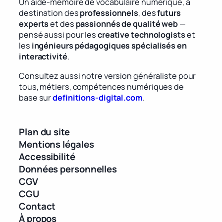
Un aide-mémoire de vocabulaire numérique, à
destination des
professionnels
, des
futurs
experts
et des
passionnés de qualité web
—
pensé aussi pour les
creative technologists
et
les
ingénieurs pédagogiques spécialisés en
interactivité
.
Consultez aussi notre version généraliste pour
tous, métiers, compétences numériques de
base sur
definitions-digital.com
.
Plan du site
Mentions légales
Accessibilité
Données personnelles
CGV
CGU
Contact
À propos