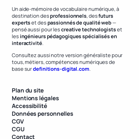
Un aide-mémoire de vocabulaire numérique, à
destination des
professionnels
, des
futurs
experts
et des
passionnés de qualité web
—
pensé aussi pour les
creative technologists
et
les
ingénieurs pédagogiques spécialisés en
interactivité
.
Consultez aussi notre version généraliste pour
tous, métiers, compétences numériques de
base sur
definitions-digital.com
.
Plan du site
Mentions légales
Accessibilité
Données personnelles
CGV
CGU
Contact