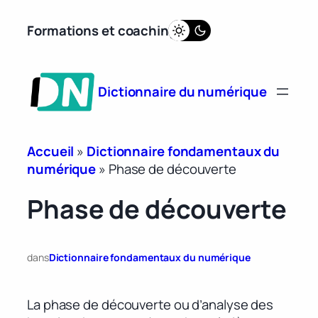
Aller
Formations et coaching
au
contenu
Dictionnaire du numérique
Accueil
»
Dictionnaire fondamentaux du
numérique
»
Phase de découverte
Phase de découverte
dans
Dictionnaire fondamentaux du numérique
La phase de découverte ou d’analyse des