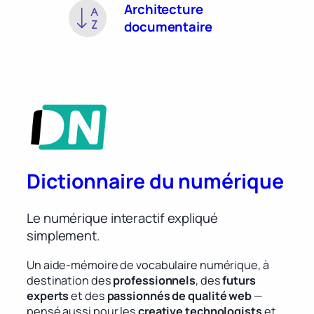
Architecture
documentaire
Dictionnaire du numérique
Le numérique interactif expliqué
simplement.
Un aide-mémoire de vocabulaire numérique, à
destination des
professionnels
, des
futurs
experts
et des
passionnés de qualité web
—
pensé aussi pour les
creative technologists
et