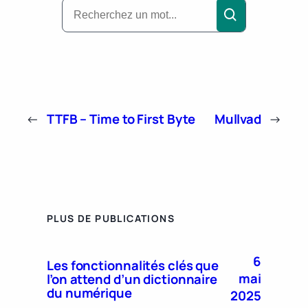
←
TTFB – Time to First Byte
Mullvad
→
PLUS DE PUBLICATIONS
6
Les fonctionnalités clés que
mai
l’on attend d’un dictionnaire
du numérique
2025