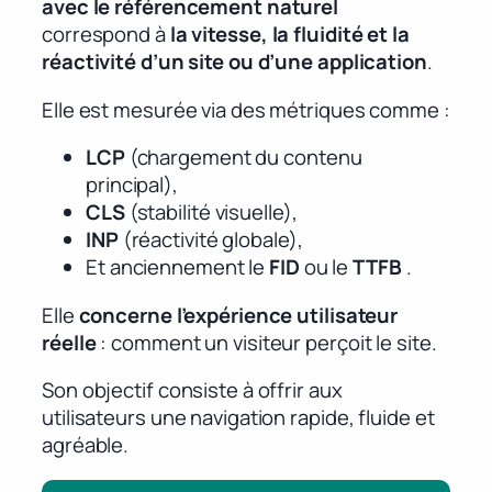
avec le référencement naturel
correspond à
la vitesse, la fluidité et la
réactivité d’un site ou d’une application
.
Elle est mesurée via des métriques comme :
LCP
(chargement du contenu
principal),
CLS
(stabilité visuelle),
INP
(réactivité globale),
Et anciennement le
FID
ou le
TTFB
.
Elle
concerne l’expérience utilisateur
réelle
: comment un visiteur perçoit le site.
Son objectif consiste à offrir aux
utilisateurs une navigation rapide, fluide et
agréable.