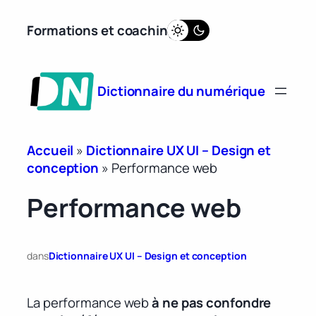
Aller
Formations et coaching
au
contenu
Dictionnaire du numérique
Accueil
»
Dictionnaire UX UI – Design et
conception
»
Performance web
Performance web
dans
Dictionnaire UX UI – Design et conception
La performance web
à ne pas confondre