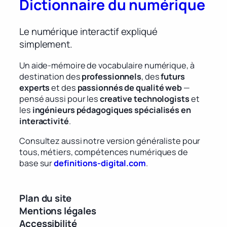
Dictionnaire du numérique
Le numérique interactif expliqué
simplement.
Un aide-mémoire de vocabulaire numérique, à
destination des
professionnels
, des
futurs
experts
et des
passionnés de qualité web
—
pensé aussi pour les
creative technologists
et
les
ingénieurs pédagogiques spécialisés en
interactivité
.
Consultez aussi notre version généraliste pour
tous, métiers, compétences numériques de
base sur
definitions-digital.com
.
Plan du site
Mentions légales
Accessibilité