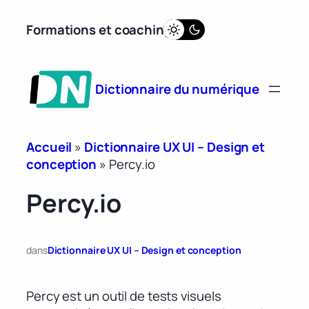
Aller
Formations et coaching
au
contenu
Dictionnaire du numérique
Accueil
»
Dictionnaire UX UI – Design et
conception
»
Percy.io
Percy.io
dans
Dictionnaire UX UI – Design et conception
Percy est un outil de tests visuels