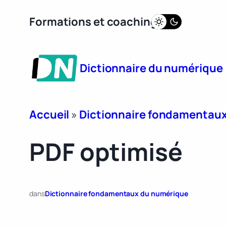
Aller
Formations et coaching
au
contenu
Dictionnaire du numérique
Accueil
»
Dictionnaire fondamentau
PDF optimisé
dans
Dictionnaire fondamentaux du numérique