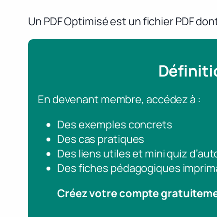
Un PDF Optimisé est un fichier PDF dont
Définit
En devenant membre, accédez à :
Des exemples concrets
Des cas pratiques
Des liens utiles et mini quiz d’au
Des fiches pédagogiques imprim
Créez votre compte gratuitem