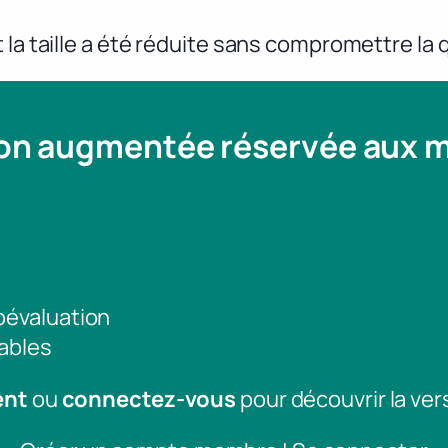
 la taille a été réduite sans compromettre la 
ion augmentée réservée aux
toévaluation
ables
ent
ou
connectez-vous
pour découvrir la ver