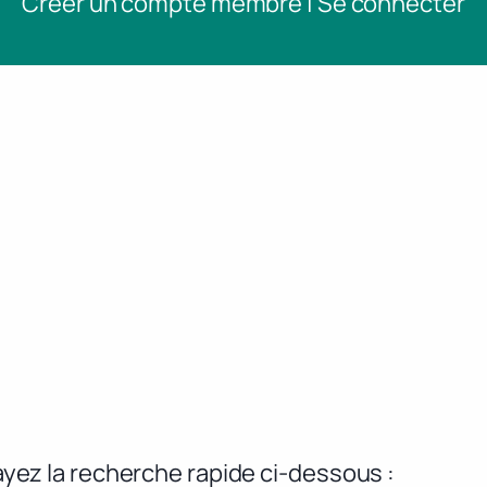
Créer un compte membre | Se connecter
yez la recherche rapide ci-dessous :