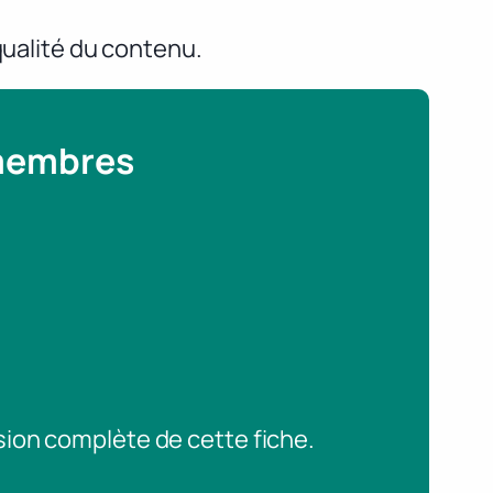
qualité du contenu.
 membres
sion complète de cette fiche.