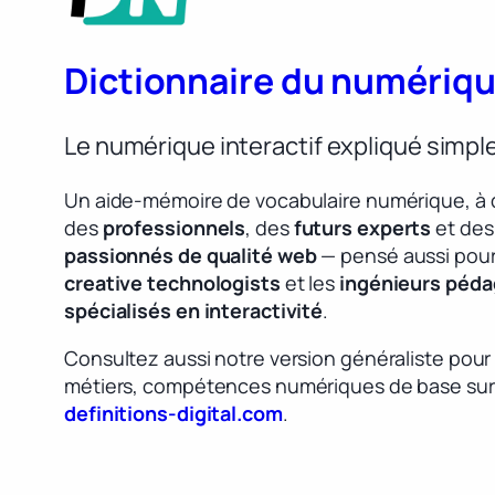
Dictionnaire du numériq
Le numérique interactif expliqué simp
Un aide-mémoire de vocabulaire numérique, à 
des
professionnels
, des
futurs experts
et des
passionnés de qualité web
— pensé aussi pour
creative technologists
et les
ingénieurs péd
spécialisés en interactivité
.
Consultez aussi notre version généraliste pour
métiers, compétences numériques de base sur
definitions-digital.com
.