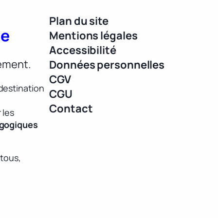
Plan du site
ue
Mentions légales
Accessibilité
lement.
Données personnelles
CGV
destination
CGU
Contact
 les
agogiques
 tous,