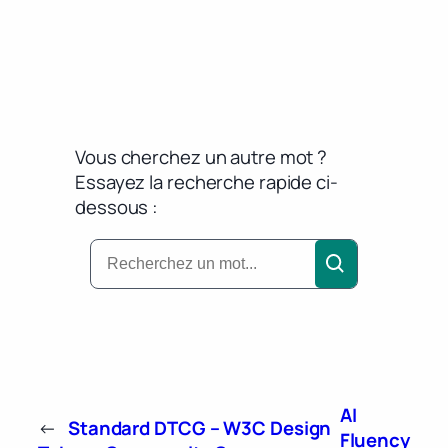
Vous cherchez un autre mot ?
Essayez la recherche rapide ci-
dessous :
AI
←
Standard DTCG – W3C Design
Fluency