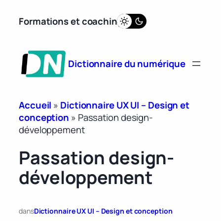
Aller
Formations et coaching
au
contenu
Dictionnaire du numérique
Accueil
»
Dictionnaire UX UI – Design et
conception
»
Passation design-
développement
Passation design-
développement
dans
Dictionnaire UX UI – Design et conception