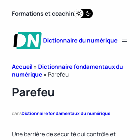
Aller
Formations et coaching
au
contenu
Dictionnaire du numérique
Accueil
»
Dictionnaire fondamentaux du
numérique
»
Parefeu
Parefeu
dans
Dictionnaire fondamentaux du numérique
Une barrière de sécurité qui contrôle et