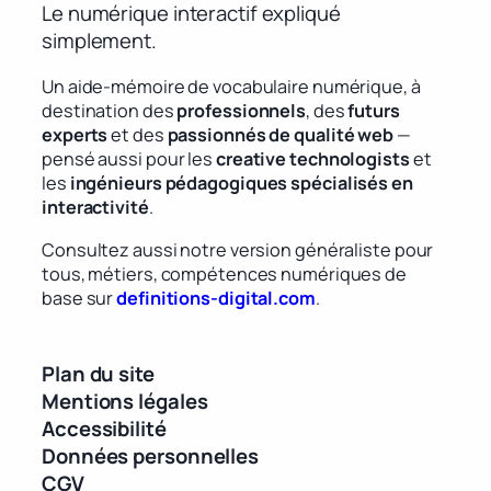
Le numérique interactif expliqué
simplement.
Un aide-mémoire de vocabulaire numérique, à
destination des
professionnels
, des
futurs
experts
et des
passionnés de qualité web
—
pensé aussi pour les
creative technologists
et
les
ingénieurs pédagogiques spécialisés en
interactivité
.
Consultez aussi notre version généraliste pour
tous, métiers, compétences numériques de
base sur
definitions-digital.com
.
Plan du site
Mentions légales
Accessibilité
Données personnelles
CGV