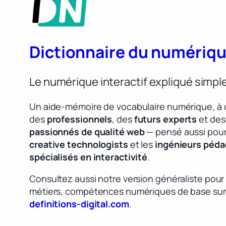
Dictionnaire du numériq
Le numérique interactif expliqué simp
Un aide-mémoire de vocabulaire numérique, à 
des
professionnels
, des
futurs experts
et des
passionnés de qualité web
— pensé aussi pour
creative technologists
et les
ingénieurs péd
spécialisés en interactivité
.
Consultez aussi notre version généraliste pour
métiers, compétences numériques de base sur
definitions-digital.com
.