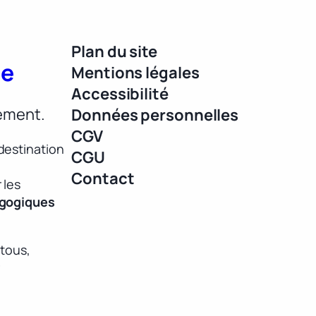
Plan du site
ue
Mentions légales
Accessibilité
lement.
Données personnelles
CGV
destination
CGU
Contact
 les
agogiques
 tous,