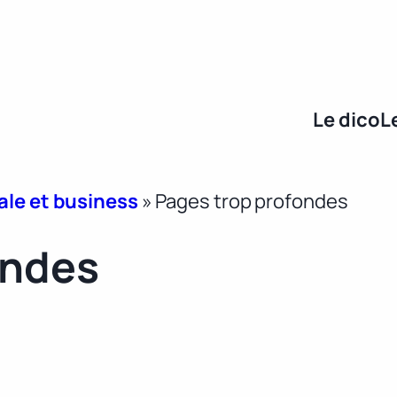
Le dico
L
ale et business
»
Pages trop profondes
ondes