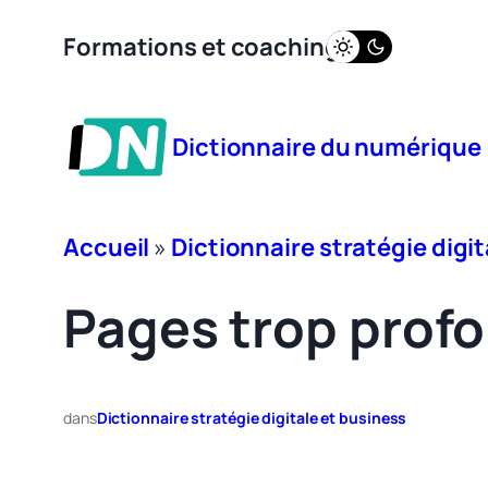
Aller
Formations et coaching
au
contenu
Dictionnaire du numérique
Accueil
»
Dictionnaire stratégie digit
Pages trop prof
dans
Dictionnaire stratégie digitale et business