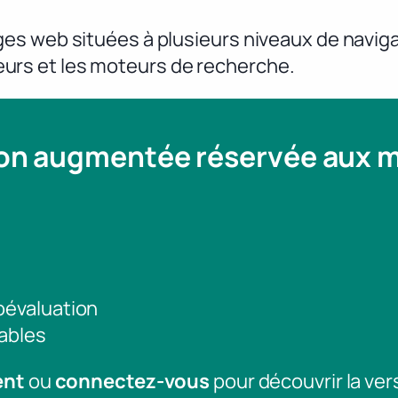
s web situées à plusieurs niveaux de navigati
ateurs et les moteurs de recherche.
ion augmentée réservée aux
toévaluation
ables
ent
ou
connectez-vous
pour découvrir la ver