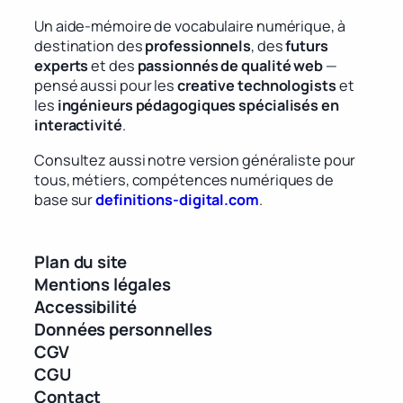
Un aide-mémoire de vocabulaire numérique, à
destination des
professionnels
, des
futurs
experts
et des
passionnés de qualité web
—
pensé aussi pour les
creative technologists
et
les
ingénieurs pédagogiques spécialisés en
interactivité
.
Consultez aussi notre version généraliste pour
tous, métiers, compétences numériques de
base sur
definitions-digital.com
.
Plan du site
Mentions légales
Accessibilité
Données personnelles
CGV
CGU
Contact