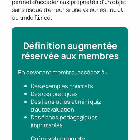
permet d’accéder aux propriétés d’un objet
sans risque d’erreur si une valeur est
null
ou
.
undefined
Définition augmentée
réservée aux membres
En devenant membre, accédez à :
Des exemples concrets
Des cas pratiques
Des liens utiles et mini quiz
d’autoévaluation
Des fiches pédagogiques
imprimables
Créez votre compte