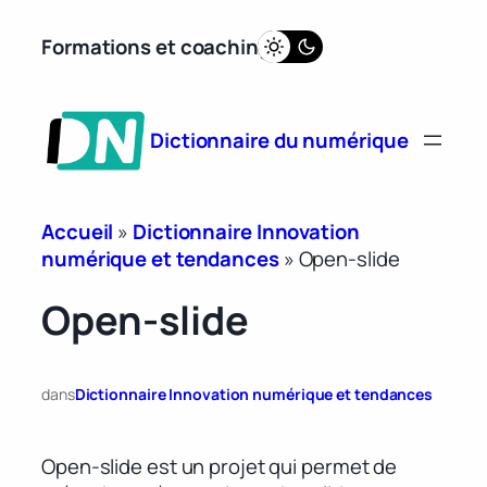
Aller
Formations et coaching
au
contenu
Dictionnaire du numérique
Accueil
»
Dictionnaire Innovation
numérique et tendances
»
Open-slide
Open-slide
dans
Dictionnaire Innovation numérique et tendances
Open-slide est un projet qui permet de