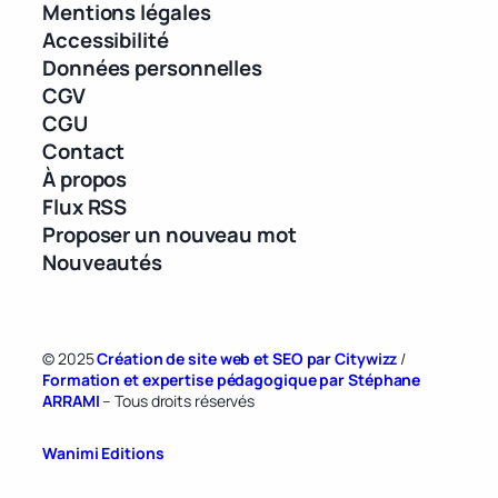
Mentions légales
Accessibilité
Données personnelles
CGV
CGU
Contact
À propos
Flux RSS
Proposer un nouveau mot
Nouveautés
© 2025
Création de site web et SEO par Citywizz
/
Formation et expertise pédagogique par Stéphane
ARRAMI
– Tous droits réservés
Wanimi Editions