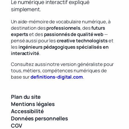
Le numérique interactif expliqué
simplement.
Un aide-mémoire de vocabulaire numérique, à
destination des
professionnels
, des
futurs
experts
et des
passionnés de qualité web
—
pensé aussi pour les
creative technologists
et
les
ingénieurs pédagogiques spécialisés en
interactivité
.
Consultez aussi notre version généraliste pour
tous, métiers, compétences numériques de
base sur
definitions-digital.com
.
Plan du site
Mentions légales
Accessibilité
Données personnelles
CGV