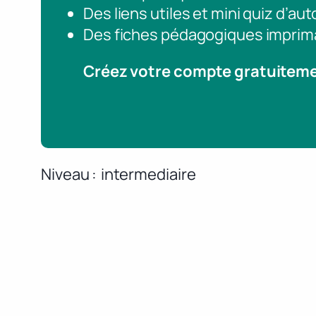
Des liens utiles et mini quiz d’au
Des fiches pédagogiques imprim
Créez votre compte gratuitem
Niveau
intermediaire