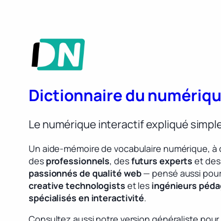
Dictionnaire du numériq
Le numérique interactif expliqué simp
Un aide-mémoire de vocabulaire numérique, à 
des
professionnels
, des
futurs experts
et des
passionnés de qualité web
— pensé aussi pour
creative technologists
et les
ingénieurs péd
spécialisés en interactivité
.
Consultez aussi notre version généraliste pour