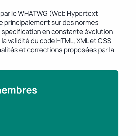
ppé par le WHATWG (Web Hypertext
se principalement sur des normes
 spécification en constante évolution
r la validité du code HTML, XML et CSS
alités et corrections proposées par la
 membres