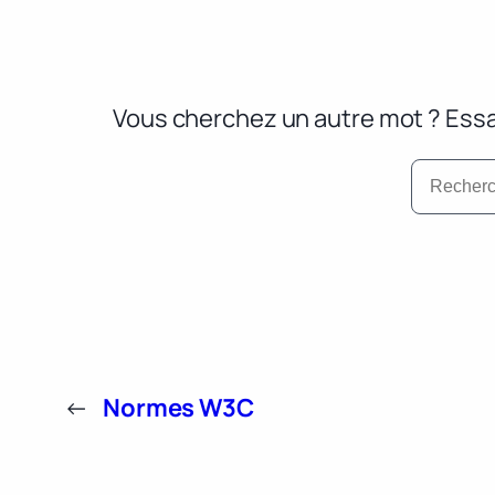
Vous cherchez un autre mot ? Essa
←
Normes W3C