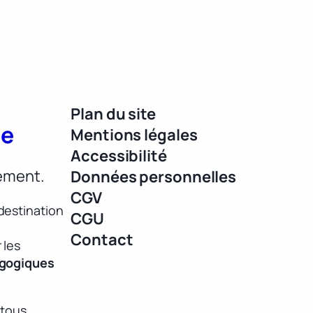
Plan du site
ue
Mentions légales
Accessibilité
lement.
Données personnelles
CGV
destination
CGU
Contact
 les
agogiques
 tous,