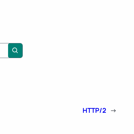
HTTP/2
→