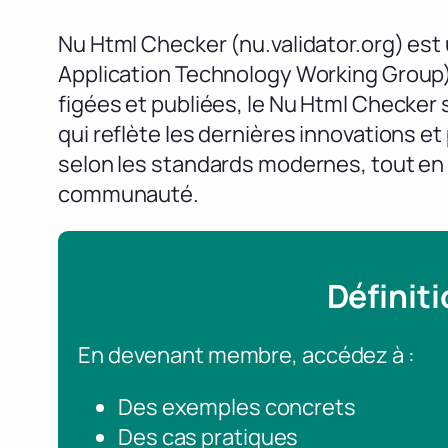
Nu Html Checker (nu.validator.org) es
Application Technology Working Group)
figées et publiées, le Nu Html Checker
qui reflète les dernières innovations et
selon les standards modernes, tout en 
communauté.
Définit
En devenant membre, accédez à :
Des exemples concrets
Des cas pratiques