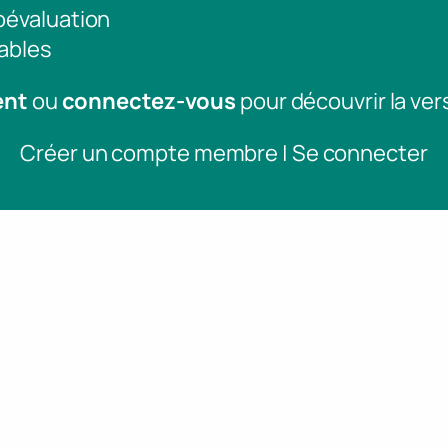
toévaluation
ables
ent
ou
connectez-vous
pour découvrir la ver
Créer un compte membre | Se connecter