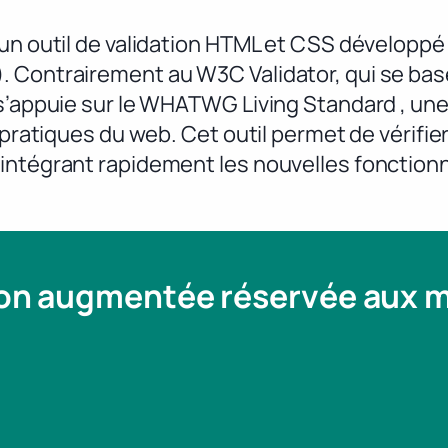
t un outil de validation HTML et CSS dévelo
. Contrairement au W3C Validator, qui se ba
 s’appuie sur le WHATWG Living Standard , une
 pratiques du web. Cet outil permet de vérifie
intégrant rapidement les nouvelles fonctionn
ion augmentée réservée aux