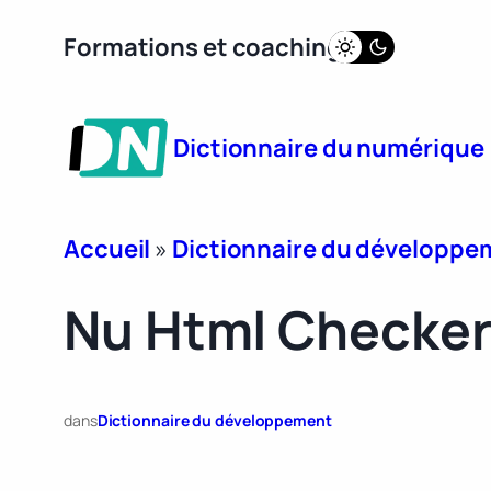
Aller
Formations et coaching
au
contenu
Dictionnaire du numérique
Accueil
»
Dictionnaire du développe
Nu Html Checke
dans
Dictionnaire du développement