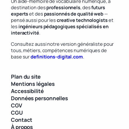
Un aide-mémoire de vocabulaire numérique, à
destination des
professionnels
, des
futurs
experts
et des
passionnés de qualité web
—
pensé aussi pour les
creative technologists
et
les
ingénieurs pédagogiques spécialisés en
interactivité
.
Consultez aussi notre version généraliste pour
tous, métiers, compétences numériques de
base sur
definitions-digital.com
.
Plan du site
Mentions légales
Accessibilité
Données personnelles
CGV
CGU
Contact
À propos