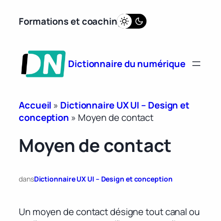
Aller
Formations et coaching
au
contenu
Dictionnaire du numérique
Accueil
»
Dictionnaire UX UI – Design et
conception
»
Moyen de contact
Moyen de contact
dans
Dictionnaire UX UI – Design et conception
Un moyen de contact désigne tout canal ou