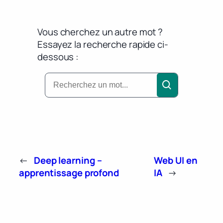
Vous cherchez un autre mot ?
Essayez la recherche rapide ci-
dessous :
←
Deep learning –
Web UI en
apprentissage profond
IA
→