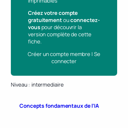
imprimables
Créez votre compte
gratuitement
ou
connectez-
vous
pour découvrir la
version complète de cette
fiche.
Créer un compte membre | Se
connecter
Niveau
intermediaire
Concepts fondamentaux de l’IA