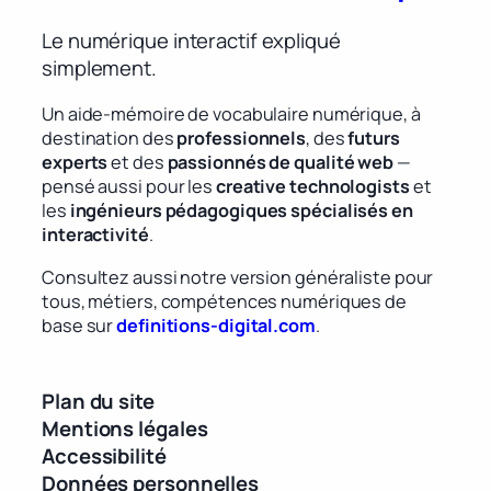
Le numérique interactif expliqué
simplement.
Un aide-mémoire de vocabulaire numérique, à
destination des
professionnels
, des
futurs
experts
et des
passionnés de qualité web
—
pensé aussi pour les
creative technologists
et
les
ingénieurs pédagogiques spécialisés en
interactivité
.
Consultez aussi notre version généraliste pour
tous, métiers, compétences numériques de
base sur
definitions-digital.com
.
Plan du site
Mentions légales
Accessibilité
Données personnelles