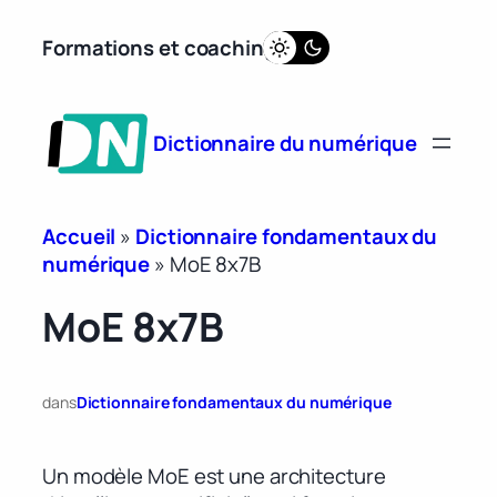
Aller
Formations et coaching
au
contenu
Dictionnaire du numérique
Accueil
»
Dictionnaire fondamentaux du
numérique
»
MoE 8x7B
MoE 8x7B
dans
Dictionnaire fondamentaux du numérique
Un modèle MoE est une architecture