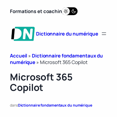
Aller
Formations et coaching
au
contenu
Dictionnaire du numérique
Accueil
»
Dictionnaire fondamentaux du
numérique
»
Microsoft 365 Copilot
Microsoft 365
Copilot
dans
Dictionnaire fondamentaux du numérique