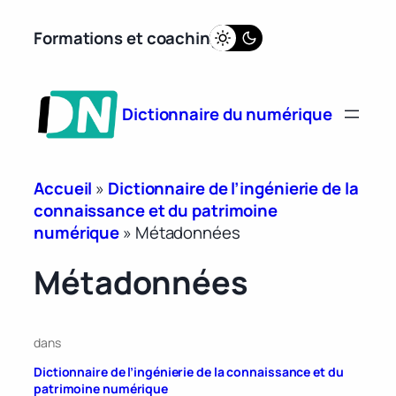
Aller
Formations et coaching
au
contenu
Dictionnaire du numérique
Accueil
»
Dictionnaire de l’ingénierie de la
connaissance et du patrimoine
numérique
»
Métadonnées
Métadonnées
dans
Dictionnaire de l’ingénierie de la connaissance et du
patrimoine numérique