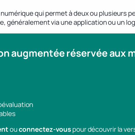
l numérique qui permet à deux ou plusieurs
e, généralement via une application ou un logi
ion augmentée réservée aux
toévaluation
ables
ent
ou
connectez-vous
pour découvrir la ver