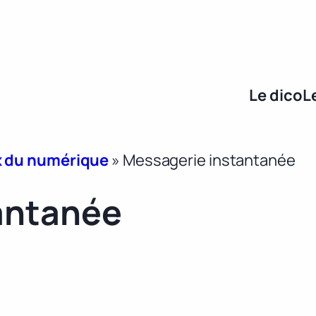
Le dico
L
x du numérique
»
Messagerie instantanée
antanée