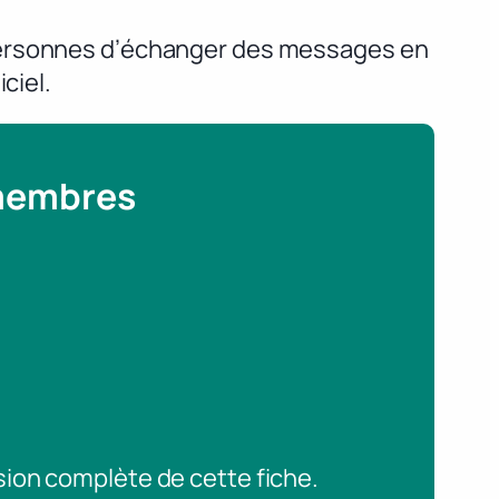
 personnes d’échanger des messages en
ciel.
 membres
sion complète de cette fiche.