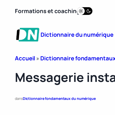
Aller
Formations et coaching
au
contenu
Dictionnaire du numérique
Accueil
»
Dictionnaire fondamentau
Messagerie inst
dans
Dictionnaire fondamentaux du numérique