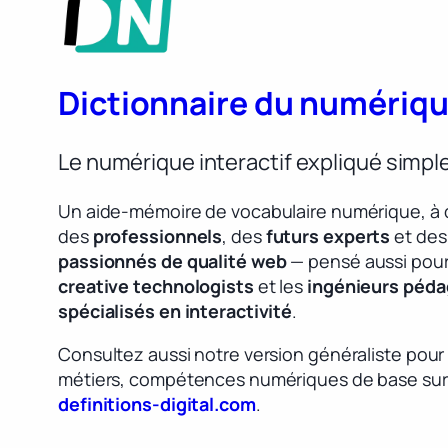
Dictionnaire du numériq
Le numérique interactif expliqué simp
Un aide-mémoire de vocabulaire numérique, à 
des
professionnels
, des
futurs experts
et des
passionnés de qualité web
— pensé aussi pour
creative technologists
et les
ingénieurs péd
spécialisés en interactivité
.
Consultez aussi notre version généraliste pour
métiers, compétences numériques de base sur
definitions-digital.com
.