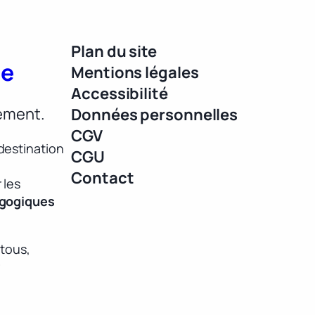
Plan du site
ue
Mentions légales
Accessibilité
lement.
Données personnelles
CGV
destination
CGU
Contact
 les
agogiques
 tous,