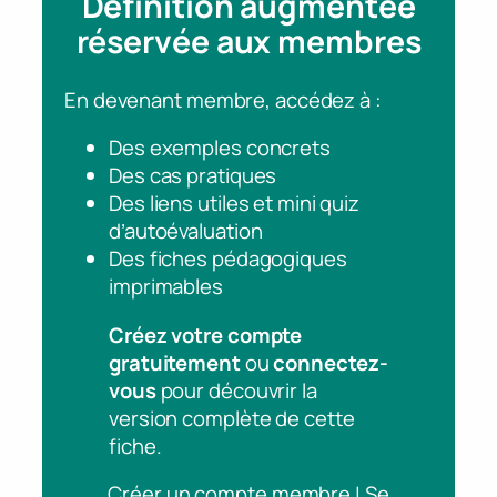
Définition augmentée
réservée aux membres
En devenant membre, accédez à :
Des exemples concrets
Des cas pratiques
Des liens utiles et mini quiz
d’autoévaluation
Des fiches pédagogiques
imprimables
Créez votre compte
gratuitement
ou
connectez-
vous
pour découvrir la
version complète de cette
fiche.
Créer un compte membre | Se